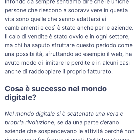
Infondo da sempre sentiamo dire che le uniche
persone che riescono a sopravvivere in questa
vita sono quelle che sanno adattarsi ai
cambiamenti e così è stato anche per le aziende.
Il calo di vendite è stato ovvio e in ogni settore,
ma chi ha saputo sfruttare questo periodo come
una possibilità, sfruttando ad esempio il web, ha
avuto modo di limitare le perdite e in alcuni casi
anche di raddoppiare il proprio fatturato.
Cosa è successo nel mondo
digitale?
Nel mondo digitale si è scatenata una vera e
propria rivoluzion
e, se da una parte c’erano
aziende che sospendevano le attività perché non
riuscivano a far fronte ai costi. Dall’altra c’erano