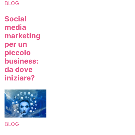
BLOG
Social
media
marketing
per un
piccolo
business:
da dove
iniziare?
BLOG