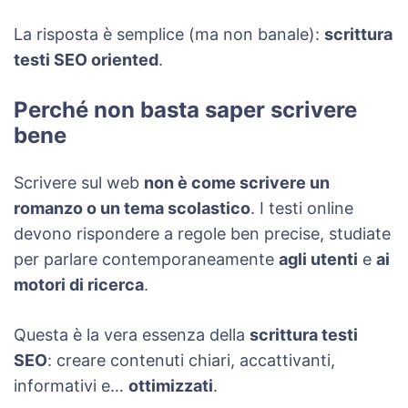
La risposta è semplice (ma non banale):
scrittura
testi SEO oriented
.
Perché non basta saper scrivere
bene
Scrivere sul web
non è come scrivere un
romanzo o un tema scolastico
. I testi online
devono rispondere a regole ben precise, studiate
per parlare contemporaneamente
agli utenti
e
ai
motori di ricerca
.
Questa è la vera essenza della
scrittura testi
SEO
: creare contenuti chiari, accattivanti,
informativi e…
ottimizzati
.