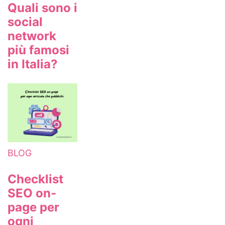
Quali sono i
social
network
più famosi
in Italia?
BLOG
Checklist
SEO on-
page per
ogni