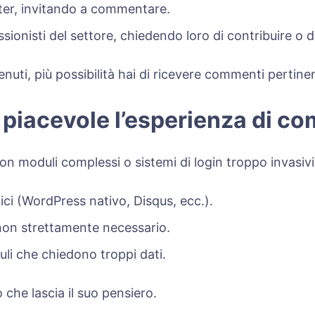
etter, invitando a commentare.
sionisti del settore, chiedendo loro di contribuire o d
nuti, più possibilità hai di ricevere commenti pertinen
 piacevole l’esperienza di 
n moduli complessi o sistemi di login troppo invasivi
ci (WordPress nativo, Disqus, ecc.).
 non strettamente necessario.
li che chiedono troppi dati.
 che lascia il suo pensiero.