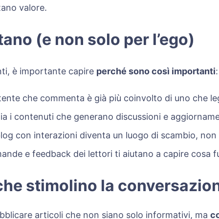
tano valore.
ano (e non solo per l’ego)
ti, è importante capire
perché sono così importanti
:
tente che commenta è già più coinvolto di uno che le
a i contenuti che generano discussioni e aggiornamen
og con interazioni diventa un luogo di scambio, non 
ande e feedback dei lettori ti aiutano a capire cosa 
 che stimolino la conversazio
blicare articoli che non siano solo informativi, ma
c