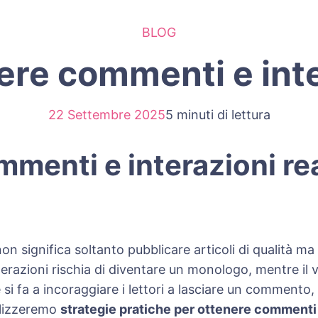
BLOG
re commenti e inter
22 Settembre 2025
5 minuti di lettura
enti e interazioni real
n significa soltanto pubblicare articoli di qualità ma
razioni rischia di diventare un monologo, mentre il 
 si fa a incoraggiare i lettori a lasciare un comment
alizzeremo
strategie pratiche per ottenere commenti e