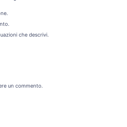
one.
onto.
uazioni che descrivi.
cevere un commento.