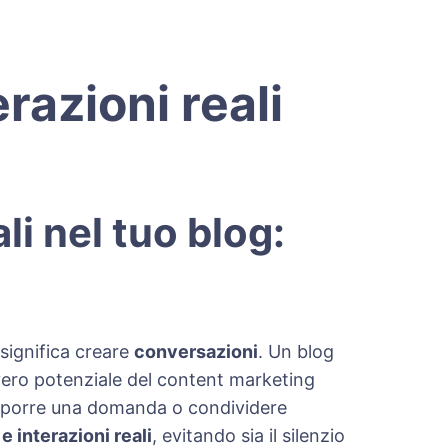
azioni reali
i nel tuo blog:
 significa creare
conversazioni
. Un blog
vero potenziale del content marketing
o, porre una domanda o condividere
 interazioni reali
, evitando sia il silenzio