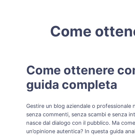
Come ottene
Come ottenere comm
guida completa
Gestire un blog aziendale o professionale no
senza commenti, senza scambi e senza inte
nasce dal dialogo con il pubblico. Ma come
un’opinione autentica? In questa guida an