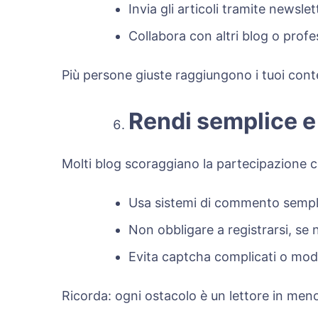
Invia gli articoli tramite newsl
Collabora con altri blog o profes
Più persone giuste raggiungono i tuoi conte
Rendi semplice e
Molti blog scoraggiano la partecipazione co
Usa sistemi di commento sempli
Non obbligare a registrarsi, se
Evita captcha complicati o modu
Ricorda: ogni ostacolo è un lettore in meno