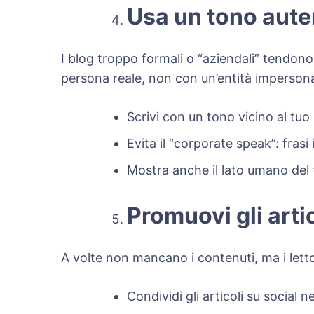
Usa un tono aut
I blog troppo formali o “aziendali” tendo
persona reale, non con un’entità impersona
Scrivi con un tono vicino al tuo
Evita il “corporate speak”: frasi
Mostra anche il lato umano del t
Promuovi gli artic
A volte non mancano i contenuti, ma i letto
Condividi gli articoli su soci