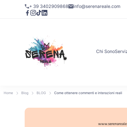
+ 39 3402909868
info@serenareale.com
Chi Sono
Servi
Home
Blog
BLOG
Come ottenere commenti e interazioni reali