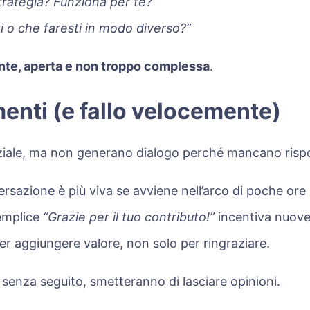
trategia? Funziona per te?”
i o che faresti in modo diverso?”
nte, aperta e non troppo complessa
.
enti (e fallo velocemente)
iale, ma non generano dialogo perché mancano rispos
ersazione è più viva se avviene nell’arco di poche ore 
emplice
“Grazie per il tuo contributo!”
incentiva nuove 
er aggiungere valore, non solo per ringraziare.
 senza seguito, smetteranno di lasciare opinioni.