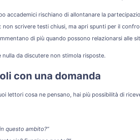
oppo accademici rischiano di allontanare la partecipazi
 non scrivere testi chiusi, ma apri spunti per il confr
commentano di più quando possono relazionarsi alle sit
 nulla da discutere non stimola risposte.
icoli con una domanda
oi lettori cosa ne pensano, hai più possibilità di ri
 in questo ambito?”