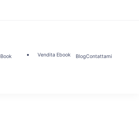
Vendita Ebook
eBook
Blog
Contattami