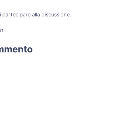
i partecipare alla discussione.
ti.
commento
.