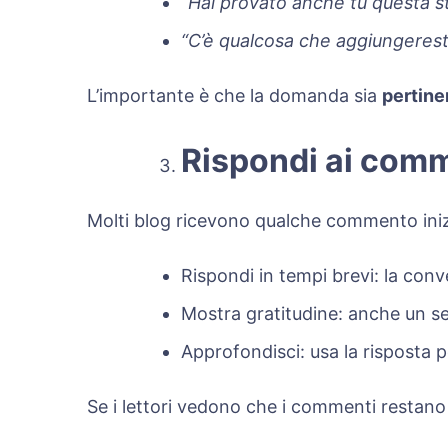
“Hai provato anche tu questa s
“C’è qualcosa che aggiungerest
L’importante è che la domanda sia
pertine
Rispondi ai comm
Molti blog ricevono qualche commento iniz
Rispondi in tempi brevi: la conv
Mostra gratitudine: anche un s
Approfondisci: usa la risposta p
Se i lettori vedono che i commenti restano