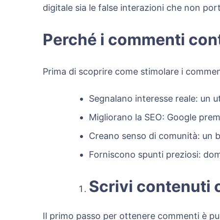
digitale sia le false interazioni che non por
Perché i commenti cont
Prima di scoprire come stimolare i commen
Segnalano interesse reale: un u
Migliorano la SEO: Google premi
Creano senso di comunità: un bl
Forniscono spunti preziosi: dom
Scrivi contenuti
Il primo passo per ottenere commenti è pub