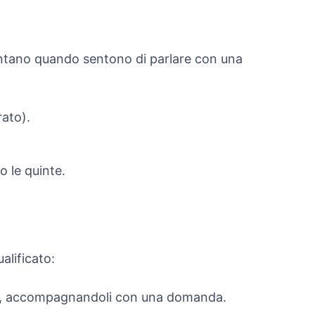
entano quando sentono di parlare con una
rato).
o le quinte.
alificato:
ies, accompagnandoli con una domanda.