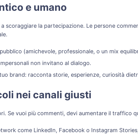
entico e umano
no a scoraggiare la partecipazione. Le persone comm
le.
 pubblico (amichevole, professionale, o un mix equilib
 impersonali non invitano al dialogo.
uo brand: racconta storie, esperienze, curiosità dietr
oli nei canali giusti
ri. Se vuoi più commenti, devi aumentare il traffico qu
al network come LinkedIn, Facebook o Instagram Stor